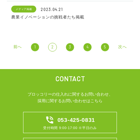
2023.04.21
メディア掲載
農業イノベーションの挑戦者たち掲載
前へ
次へ
1
2
3
4
5
CONTACT
ブロッコリーの仕入れに関するお問い合わせ、
採用に関するお問い合わせはこちら
phone_in_talk
053-425-0831
受付時間 9:00-17:00 ※平日のみ