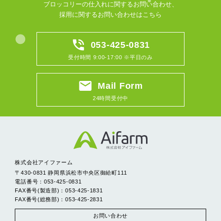
ブロッコリーの仕入れに関するお問い合わせ、
採用に関するお問い合わせはこちら
phone_in_talk
053-425-0831
受付時間 9:00-17:00 ※平日のみ
email
Mail Form
24時間受付中
株式会社アイファーム
〒430-0831 静岡県浜松市中央区御給町111
電話番号：053-425-0831
FAX番号(製造部)：053-425-1831
FAX番号(総務部)：053-425-2831
お問い合わせ