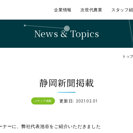
企業情報
次世代農業
スタッフ
News & Topics
トッ
静岡新聞掲載
更新日: 2021.02.01
メディア掲載
ーナーに、弊社代表池谷をご紹介いただきました