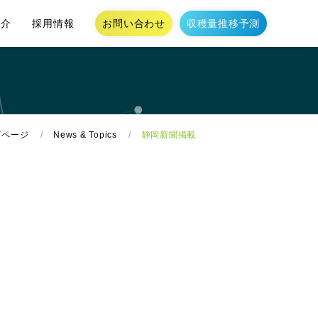
お問い合わせ
収穫量推移予測
紹介
採用情報
プページ
News & Topics
静岡新聞掲載