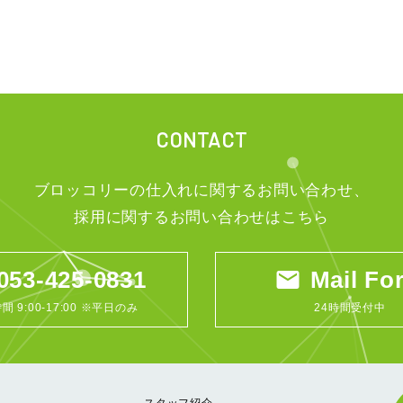
CONTACT
ブロッコリーの仕入れに関するお問い合わせ、
採用に関するお問い合わせはこちら
053-425-0831
email
Mail Fo
間 9:00-17:00 ※平日のみ
24時間受付中
スタッフ紹介