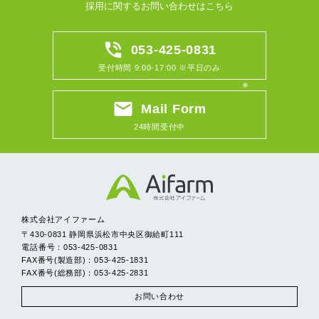
採用に関するお問い合わせはこちら
phone_in_talk
053-425-0831
受付時間 9:00-17:00 ※平日のみ
email
Mail Form
24時間受付中
株式会社アイファーム
〒430-0831 静岡県浜松市中央区御給町111
電話番号：053-425-0831
FAX番号(製造部)：053-425-1831
FAX番号(総務部)：053-425-2831
お問い合わせ