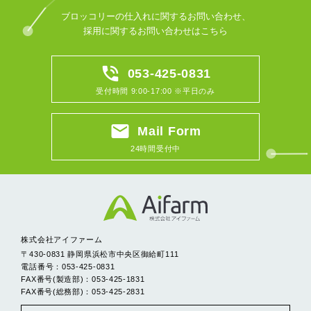
ブロッコリーの仕入れに関するお問い合わせ、
採用に関するお問い合わせはこちら
phone_in_talk
053-425-0831
受付時間 9:00-17:00 ※平日のみ
email
Mail Form
24時間受付中
株式会社アイファーム
〒430-0831 静岡県浜松市中央区御給町111
電話番号：053-425-0831
FAX番号(製造部)：053-425-1831
FAX番号(総務部)：053-425-2831