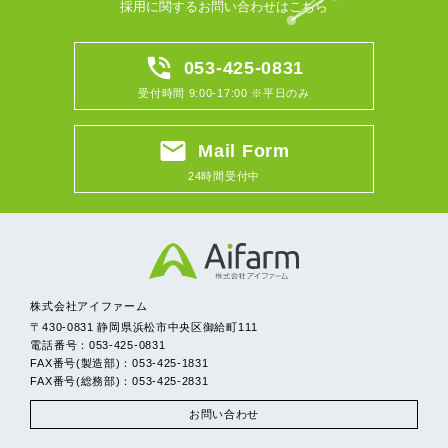
採用に関するお問い合わせはこちら
phone_in_talk
053-425-0831
受付時間 9:00-17:00 ※平日のみ
email
Mail Form
24時間受付中
株式会社アイファーム
〒430-0831 静岡県浜松市中央区御給町111
電話番号：053-425-0831
FAX番号(製造部)：053-425-1831
FAX番号(総務部)：053-425-2831
お問い合わせ