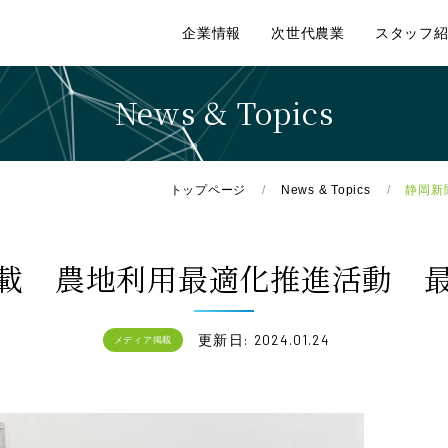
企業情報
次世代農業
スタッフ
News & Topics
トップページ
News & Topics
静岡新
載 農地利用最適化推進活動 
更新日: 2024.01.24
メディア掲載