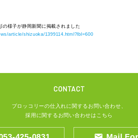
彰の様子が静岡新聞に掲載されました
ews/article/shizuoka/1399114.html?lbl=600
CONTACT
ブロッコリーの仕入れに関するお問い合わせ、
採用に関するお問い合わせはこちら
053-425-0831
email
Mail Fo