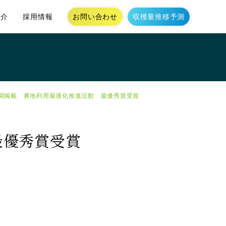
お問い合わせ
収穫量推移予測
紹介
採用情報
聞掲載 農地利用最適化推進活動 最優秀賞受賞
最優秀賞受賞