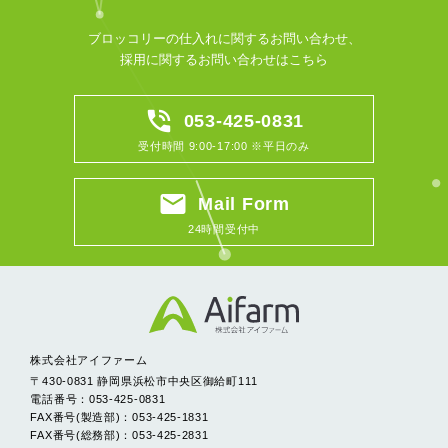
ブロッコリーの仕入れに関するお問い合わせ、
採用に関するお問い合わせはこちら
phone_in_talk
053-425-0831
受付時間 9:00-17:00 ※平日のみ
email
Mail Form
24時間受付中
株式会社アイファーム
〒430-0831 静岡県浜松市中央区御給町111
電話番号：053-425-0831
FAX番号(製造部)：053-425-1831
FAX番号(総務部)：053-425-2831