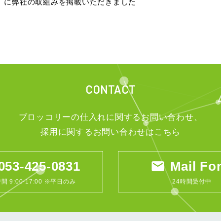
18 に弊社の取組みを掲載いただきました
CONTACT
ブロッコリーの仕入れに関するお問い合わせ、
採用に関するお問い合わせはこちら
053-425-0831
email
Mail Fo
間 9:00-17:00 ※平日のみ
24時間受付中