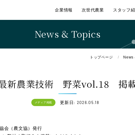
企業情報
次世代農業
スタッフ
News & Topics
トップページ
News 
最新農業技術 野菜vol.18 掲
更新日: 2026.05.18
メディア掲載
化協会（農文協）発行