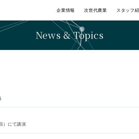
企業情報
次世代農業
スタッフ
News & Topics
義
6回）にて講演