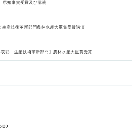
oka】県知事賞受賞及び講演
て生産技術革新部門農林水産大臣賞受賞講演
体表彰 生産技術革新部門】農林水産大臣賞受賞
l20