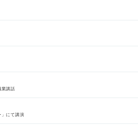
職業講話
ー」にて講演