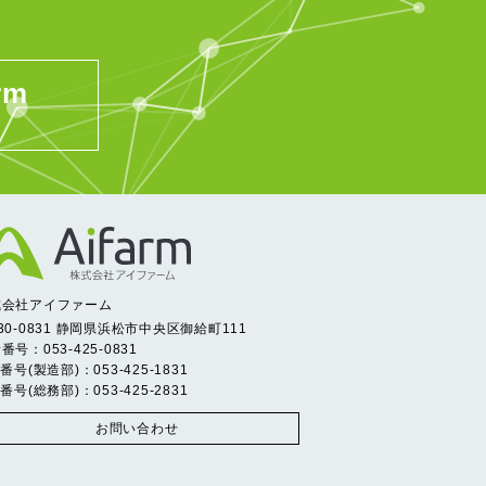
rm
式会社アイファーム
30-0831 静岡県浜松市中央区御給町111
番号：053-425-0831
X番号(製造部)：053-425-1831
X番号(総務部)：053-425-2831
お問い合わせ