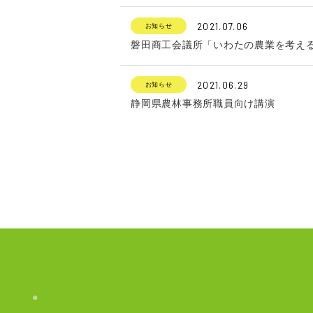
2021.07.06
お知らせ
磐田商工会議所「いわたの農業を考え
2021.06.29
お知らせ
静岡県農林事務所職員向け講演