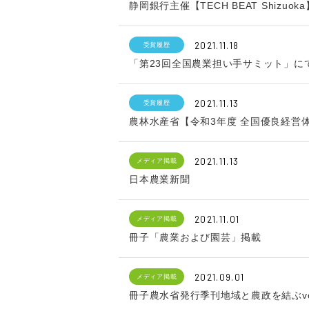
静岡銀行主催【TECH BEAT Shizu
2021.11.18
受賞履歴
「第23回全国農業担い手サミット」に
2021.11.13
受賞履歴
農林水産省【令和3年度 全国優良経営
2021.11.13
メディア掲載
日本農業新聞
2021.11.01
メディア掲載
冊子「農業および園芸」掲載
2021.09.01
メディア掲載
冊子農水省発行季刊地域と農政を結ぶvo