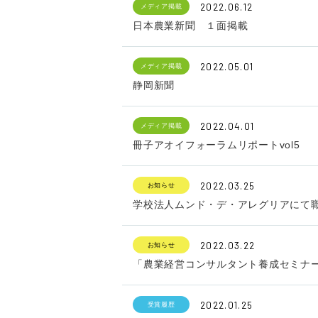
2022.06.12
メディア掲載
日本農業新聞 １面掲載
2022.05.01
メディア掲載
静岡新聞
2022.04.01
メディア掲載
冊子アオイフォーラムリポートvol5
2022.03.25
お知らせ
学校法人ムンド・デ・アレグリアにて
2022.03.22
お知らせ
「農業経営コンサルタント養成セミナ
2022.01.25
受賞履歴