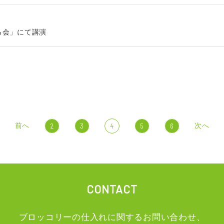
る会」にて講演
前へ
次へ
2
3
4
5
6
CONTACT
ブロッコリーの仕入れに関するお問い合わせ、