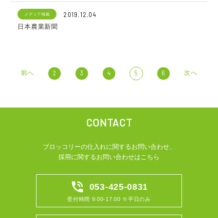
2019.12.04
メディア掲載
日本農業新聞
前へ
次へ
2
3
4
5
6
CONTACT
ブロッコリーの仕入れに関するお問い合わせ、
採用に関するお問い合わせはこちら
phone_in_talk
053-425-0831
受付時間 9:00-17:00 ※平日のみ