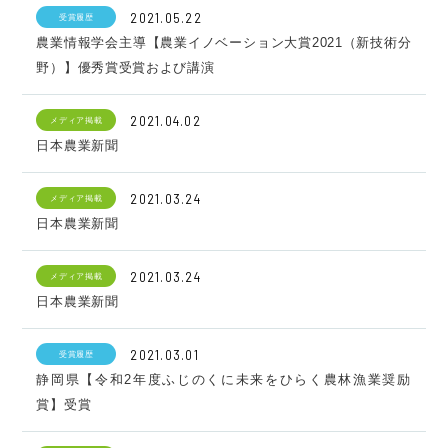
2021.05.22
受賞履歴
農業情報学会主導【農業イノベーション大賞2021（新技術分
野）】優秀賞受賞および講演
2021.04.02
メディア掲載
日本農業新聞
2021.03.24
メディア掲載
日本農業新聞
2021.03.24
メディア掲載
日本農業新聞
2021.03.01
受賞履歴
静岡県【令和2年度ふじのくに未来をひらく農林漁業奨励
賞】受賞