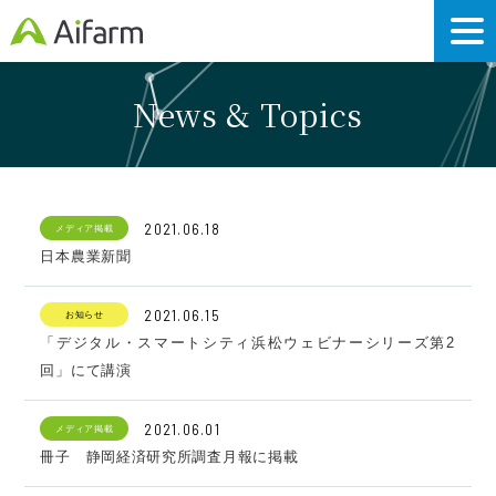
News & Topics
2021.06.18
メディア掲載
日本農業新聞
2021.06.15
お知らせ
「デジタル・スマートシティ浜松ウェビナーシリーズ第2
回」にて講演
2021.06.01
メディア掲載
冊子 静岡経済研究所調査月報に掲載